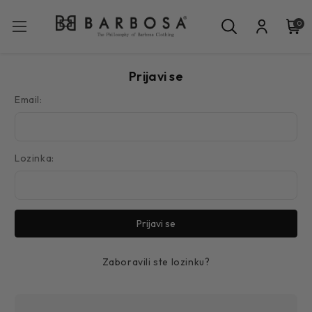
0
Prijavi se
Email:
Lozinka:
Zaboravili ste lozinku?