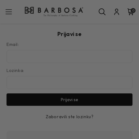
0
Prijavi se
Email:
Lozinka:
Zaboravili ste lozinku?