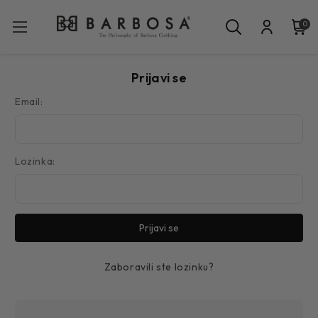
0
Prijavi se
Email:
Lozinka:
Zaboravili ste lozinku?