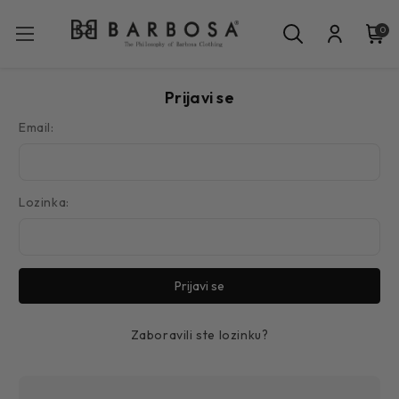
0
Prijavi se
Email:
Lozinka:
Zaboravili ste lozinku?