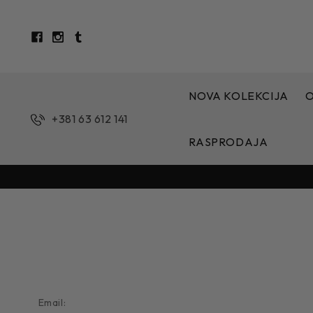
NOVA KOLEKCIJA
+381 63 612 141
RASPRODAJA
Email: