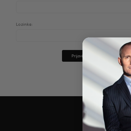
Lozinka:
Zaboravili ste