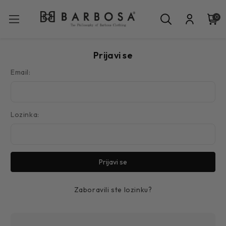
0
Prijavi se
Email:
Lozinka:
Zaboravili ste lozinku?