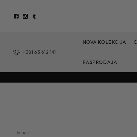
NOVA KOLEKCIJA
+381 63 612 141
RASPRODAJA
Email: