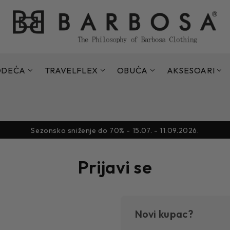
ODEĆA
TRAVELFLEX
OBUĆA
AKSESOARI
Sezonsko sniženje do 70% - 15.07. - 11.09.2026.
Akcija 10% na sve nesniženo
Sezonsko sniženje do 70% - 15.07. - 11.09.2026.
Akcija 10% na sve nesniženo
Sezonsko sniženje do 70% - 15.07. - 11.09.2026.
Prijavi se
Novi kupac?