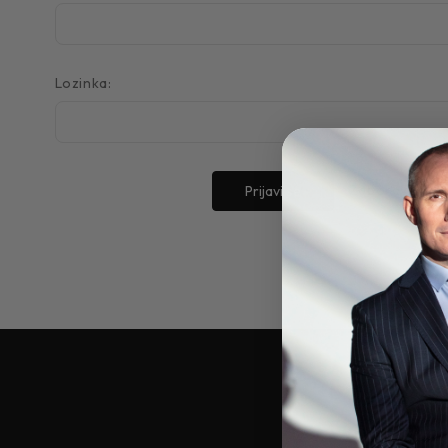
Lozinka:
Zaboravili ste