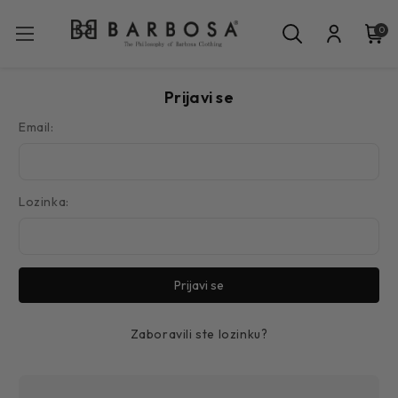
0
Prijavi se
Email:
Lozinka:
Zaboravili ste lozinku?