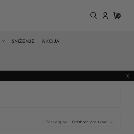
0
I
SNIŽENJE
AKCIJA
X
Poredaj po: