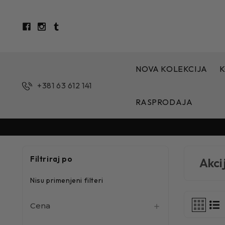
NOVA KOLEKCIJA
K
+381 63 612 141
RASPRODAJA
Filtriraj po
Akci
Nisu primenjeni filteri
Cena