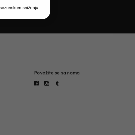
 sezonskom sniženju.
Povežite se sa nama