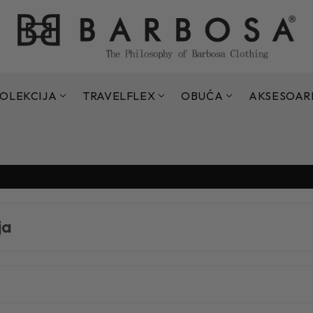
OLEKCIJA
TRAVELFLEX
OBUĆA
AKSESOAR
Sezonsko sniženje do 70% - 15.07. - 11.09.2026.
Sezonsko sniženje do 70% - 15.07. - 11.09.2026.
ja