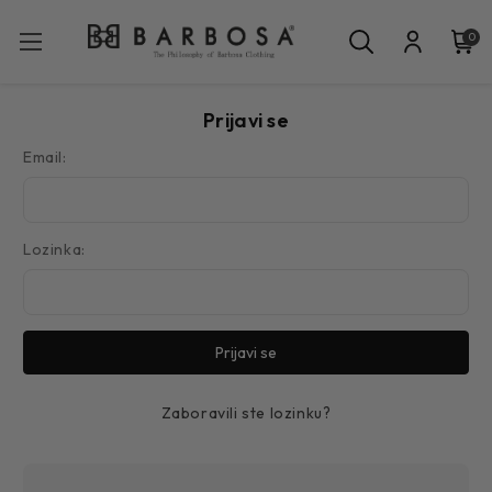
0
Prijavi se
Email:
Lozinka:
Zaboravili ste lozinku?