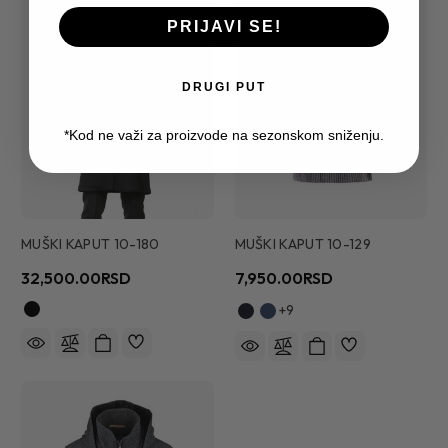
PRIJAVI SE!
DRUGI PUT
*Kod ne važi za proizvode na sezonskom sniženju.
MUŠKI KAPUT 10-180
MUŠKI KAPUT 10-129
32,500.00RSD
7,950.00RSD
+9