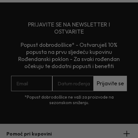
PRIJAVITE SE NA NEWSLETTER I
OSTVARITE
Popust dobrodošlice* - Ostvaruješ 10%
popusta na prvu sljedeću kupovinu
Rođendanski poklon - Za svaki rođendan
očekuju te dodatni popusti i benefiti
Prijavite se
*Popust dobrodošlice ne važi za proizvode na
sezonskom sniženju.
Pomoć pri kupovini