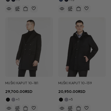
MUŠKI KAPUT 10-181
MUŠKI KAPUT 10-139
29,700.00RSD
20,950.00RSD
+1
+5