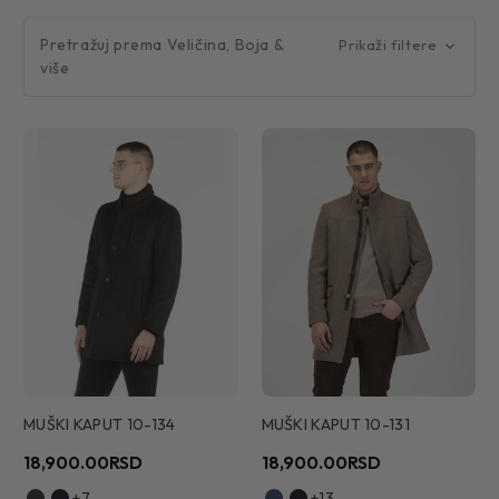
Pretražuj prema Veličina, Boja &
Prikaži filtere
više
MUŠKI KAPUT 10-134
MUŠKI KAPUT 10-131
18,900.00RSD
18,900.00RSD
+7
+13