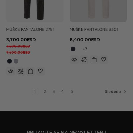
MUŠKE PANTALONE 2781
MUŠKE PANTALONE 3301
3,700.00RSD
8,400.00RSD
7,400.00RSD
+7
7,400.00RSD
1
2
3
4
5
Sledeća
PRIJAVITE SE NA NEWSLETTER I