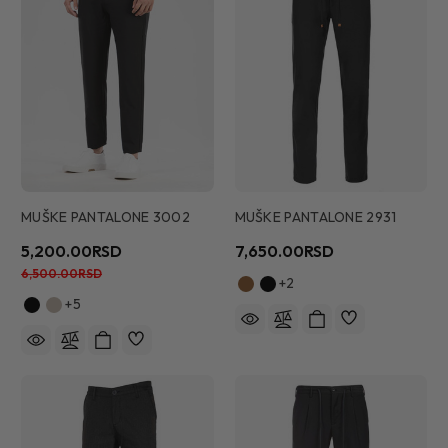
MUŠKE PANTALONE 3002
MUŠKE PANTALONE 2931
5,200.00RSD
7,650.00RSD
6,500.00RSD
+2
+5