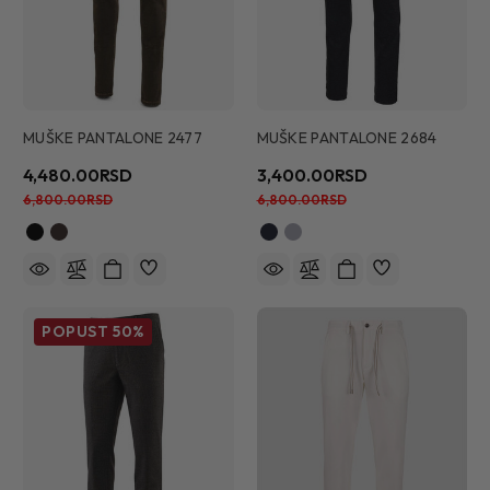
MUŠKE PANTALONE 2477
MUŠKE PANTALONE 2684
4,480.00RSD
3,400.00RSD
6,800.00RSD
6,800.00RSD
POPUST
50%