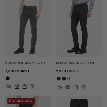
MUŠKE PANTALONE 2960
MUŠKE PANTALONE 3151
7,600.00RSD
5,950.00RSD
+2
POPUST
20%