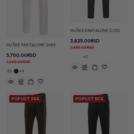
MUŠKE PANTALONE 2230
3,825.00RSD
MUŠKE PANTALONE 2488
7,650.00RSD
3,700.00RSD
+2
7,400.00RSD
+4
POPUST
34%
POPUST
50%