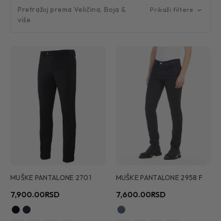
Pretražuj prema Veličina, Boja &
Prikaži filtere
više
MUŠKE PANTALONE 2701
MUŠKE PANTALONE 2958 F
7,900.00RSD
7,600.00RSD