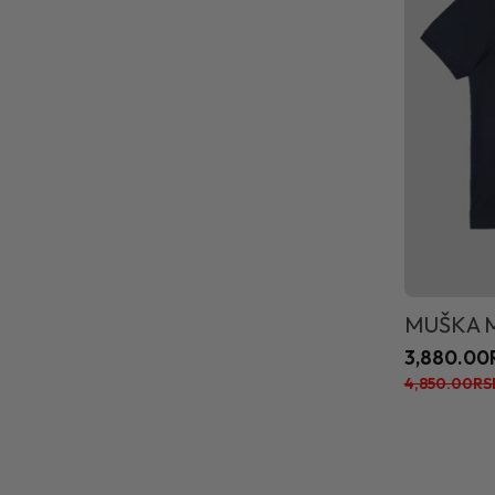
MUŠKA M
3,880.00
4,850.00RS