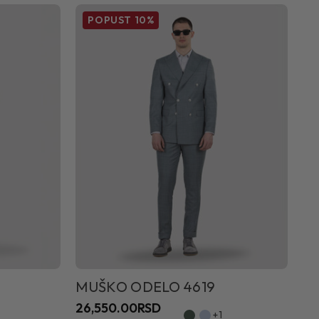
POPUST
10%
MUŠKO ODELO 4619
26,550.00RSD
+1