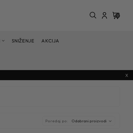
0
I
SNIŽENJE
AKCIJA
X
Poredaj po: