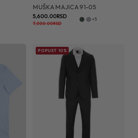
MUŠKA MAJICA 91-05
5,600.00RSD
+5
7,000.00RSD
POPUST
10%