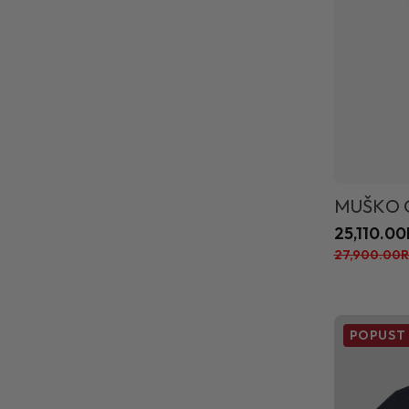
MUŠKO 
25,110.0
27,900.00
POPUST