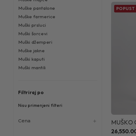
Muške pantalone
POPUST
Muške farmerice
Muški prsluci
Muški šorcevi
Muški džemperi
Muške jakne
Muški kaputi
Muški mantili
Filtriraj po
Nisu primenjeni filteri
Cena
MUŠKO 
26,550.0