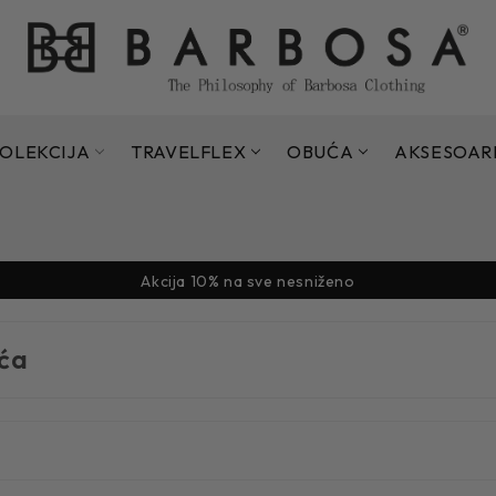
OLEKCIJA
TRAVELFLEX
OBUĆA
AKSESOAR
Sezonsko sniženje do 70% - 15.07. - 11.09.2026.
Akcija 10% na sve nesniženo
Sezonsko sniženje do 70% - 15.07. - 11.09.2026.
Akcija 10% na sve nesniženo
ća
Sezonsko sniženje do 70% - 15.07. - 11.09.2026.