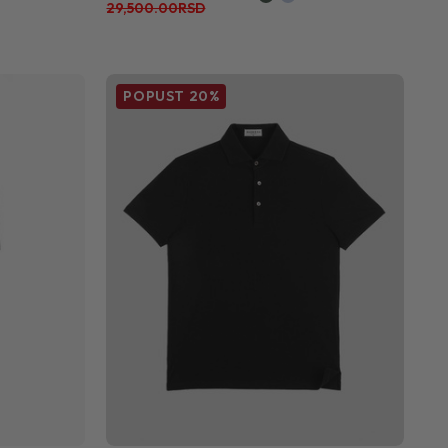
29,500.00RSD
POPUST
20%