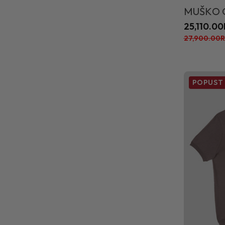
MUŠKO 
25,110.0
27,900.00
POPUST