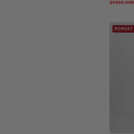
29,500.00R
POPUST