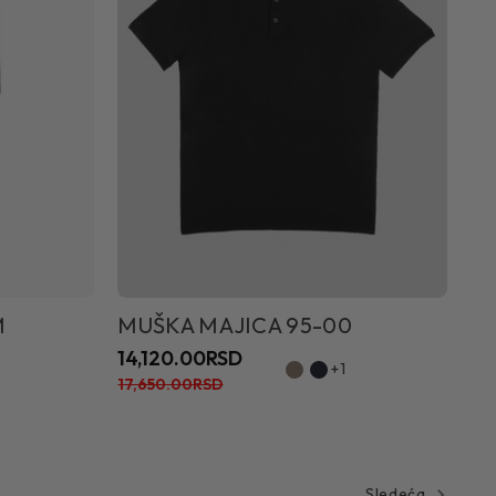
M
MUŠKA MAJICA 95-00
14,120.00RSD
+1
17,650.00RSD
Sledeća