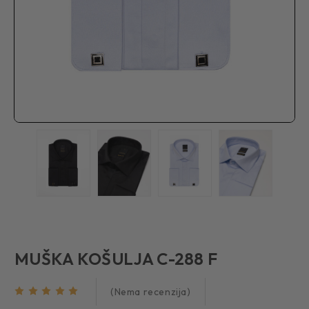
MUŠKA KOŠULJA C-288 F
(Nema recenzija)