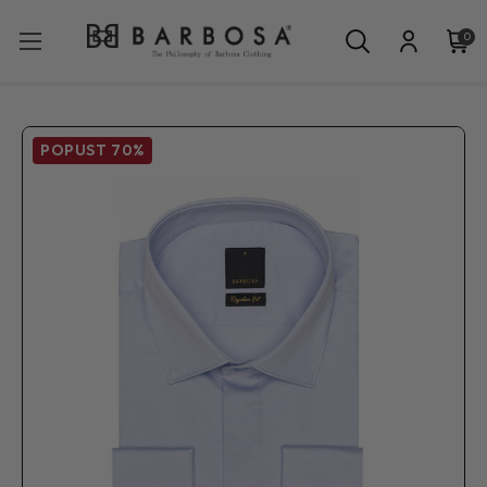
0
POPUST
70%