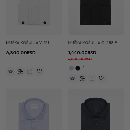
MUŠKA KOŠULJA V-151
MUŠKA KOŠULJA C-288 F
6,800.00RSD
1,440.00RSD
4,800.00RSD
+1