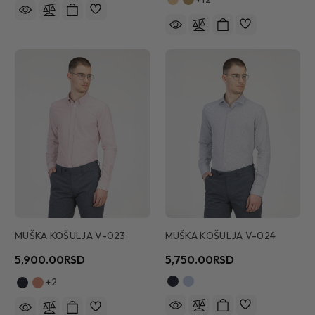
MUŠKA KOŠULJA V-023
MUŠKA KOŠULJA V-024
5,900.00RSD
5,750.00RSD
+2