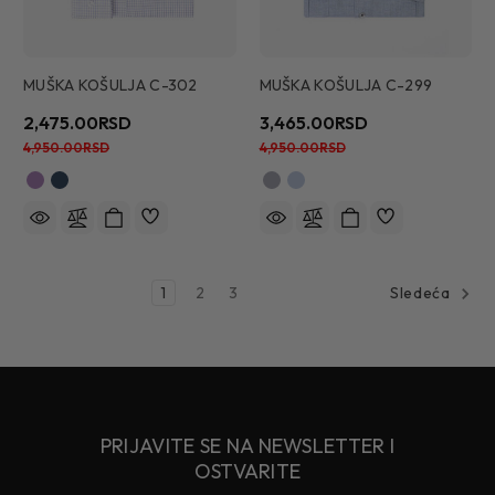
MUŠKA KOŠULJA C-302
MUŠKA KOŠULJA C-299
2,475.00RSD
3,465.00RSD
4,950.00RSD
4,950.00RSD
1
2
3
Sledeća
PRIJAVITE SE NA NEWSLETTER I
OSTVARITE