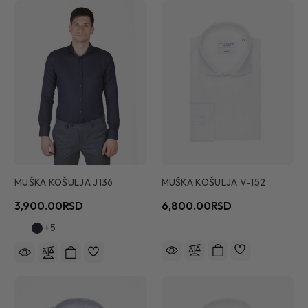
MUŠKA KOŠULJA J136
MUŠKA KOŠULJA V-152
3,900.00RSD
6,800.00RSD
+5