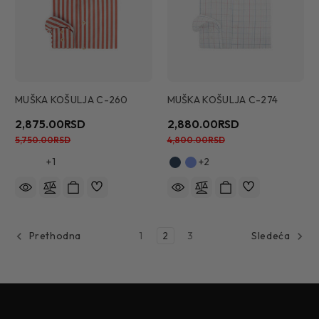
MUŠKA KOŠULJA C-260
MUŠKA KOŠULJA C-274
2,875.00RSD
2,880.00RSD
5,750.00RSD
4,800.00RSD
+1
+2
1
2
3
Prethodna
Sledeća