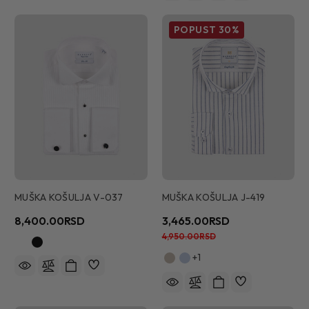
POPUST
30%
MUŠKA KOŠULJA V-037
MUŠKA KOŠULJA J-419
8,400.00RSD
3,465.00RSD
4,950.00RSD
+1