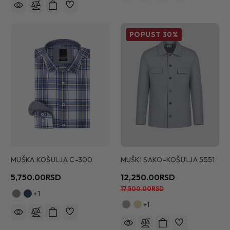
POPUST
30%
MUŠKA KOŠULJA C-300
MUŠKI SAKO-KOŠULJA 5551
5,750.00RSD
12,250.00RSD
17,500.00RSD
+1
+1