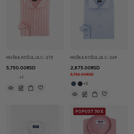
MUŠKA KOŠULJA C-273
MUŠKA KOŠULJA C-269
5,750.00RSD
2,875.00RSD
5,750.00RSD
+1
+2
POPUST
50%