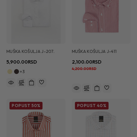
MUŠKA KOŠULJA J-207.
MUŠKA KOŠULJA J-411
5,900.00RSD
2,100.00RSD
4,200.00RSD
+3
POPUST
50%
POPUST
40%