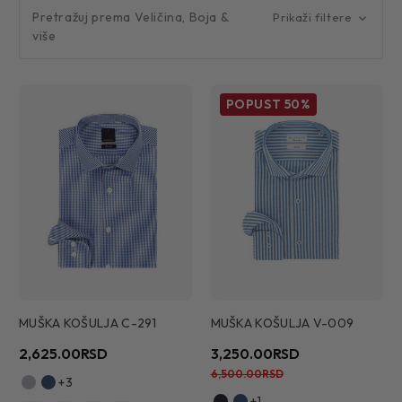
Pretražuj prema Veličina, Boja &
Prikaži filtere
više
POPUST
50%
MUŠKA KOŠULJA C-291
MUŠKA KOŠULJA V-009
2,625.00RSD
3,250.00RSD
6,500.00RSD
+3
+1