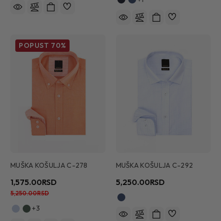
POPUST
70%
MUŠKA KOŠULJA C-278
MUŠKA KOŠULJA C-292
1,575.00RSD
5,250.00RSD
5,250.00RSD
+3