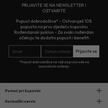
PRIJAVITE SE NA NEWSLETTER I
OSTVARITE
Popust dobrodošlice* - Ostvaruješ 10%
popusta na prvu sljedeću kupovinu
Rođendanski poklon - Za svaki rođendan
očekuju te dodatni popusti i benefiti
Prijavite se
*Popust dobrodošlice ne važi za proizvode na
sezonskom sniženju.
Pomoć pri kupovini
Korisnički servis