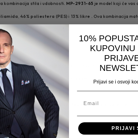
a kombinacija stila i udobnosti.
MP-2931-65
je model koji će vas 
oliamida
,
46% poliestera (PES)
i
13% likre
. Ova kombinacija mate
m objektima.
10% POPUSTA
KUPOVINU
PRIJAV
za različite prilike. Bez obzira da li ih nosite na poslovnom sastan
NEWSLE
 koji ceni kvalitet i želi da se oseća samouvereno. Izaberite B
Prijavi se i osvoji k
naći na
Barbosa.rs
.
lona je upravo to -
savršen sklad stila i udobnosti
. Izaberite ih i
PRIJAVI 