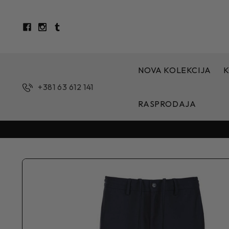
NOVA KOLEKCIJA
K
+381 63 612 141
RASPRODAJA