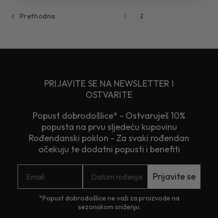
1
2
Prethodna
PRIJAVITE SE NA NEWSLETTER I
OSTVARITE
Popust dobrodošlice* - Ostvaruješ 10%
popusta na prvu sljedeću kupovinu
Rođendanski poklon - Za svaki rođendan
očekuju te dodatni popusti i benefiti
Prijavite se
*Popust dobrodošlice ne važi za proizvode na
sezonskom sniženju.