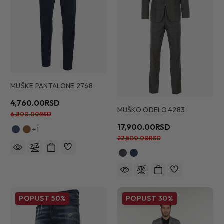
MUŠKE PANTALONE 2768
4,760.00RSD
MUŠKO ODELO 4283
6,800.00RSD
17,900.00RSD
+1
22,500.00RSD
POPUST
50%
POPUST
30%