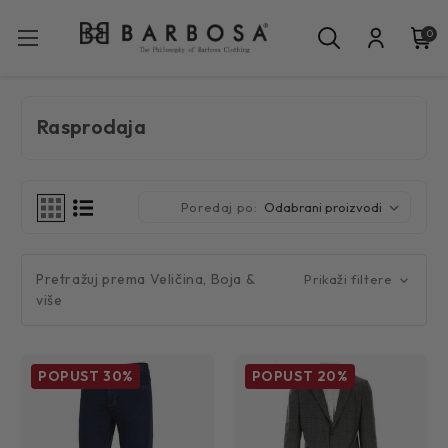
0
Rasprodaja
Poredaj po:
Pretražuj prema Veličina, Boja &
Prikaži filtere
više
POPUST
30%
POPUST
20%