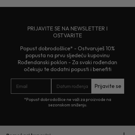
PRIJAVITE SE NA NEWSLETTER I
OSTVARITE
Popust dobrodošlice* - Ostvaruješ 10%
popusta na prvu sljedeću kupovinu
Rođendanski poklon - Za svaki rođendan
očekuju te dodatni popusti i benefiti
Prijavite se
*Popust dobrodošlice ne važi za proizvode na
sezonskom sniženju.