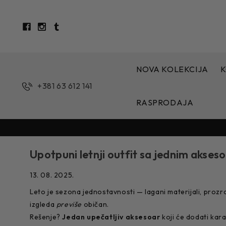
NOVA KOLEKCIJA
K
+381 63 612 141
RASPRODAJA
Upotpuni letnji outfit sa jednim aks
13. 08. 2025.
Leto je sezona jednostavnosti — lagani materijali, prozra
izgleda
previše
običan.
Rešenje?
Jedan upečatljiv aksesoar
koji će dodati karak