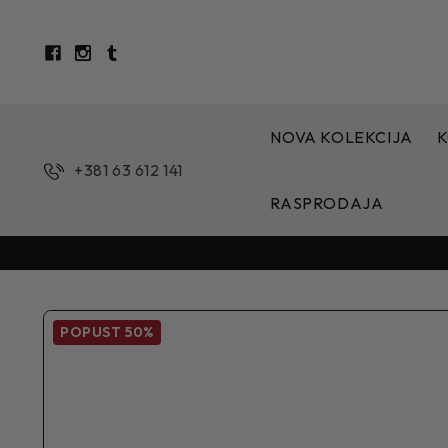
NOVA KOLEKCIJA
K
+381 63 612 141
RASPRODAJA
POPUST
50%