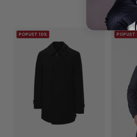
POPUST
10%
POPUST