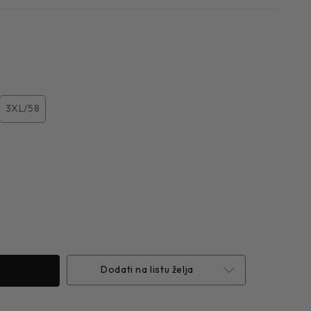
3XL/58
Dodati na listu želja