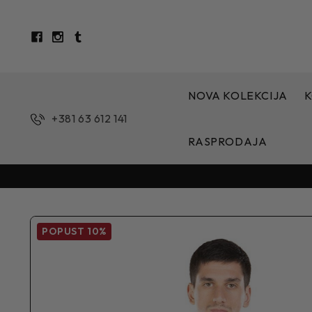
NOVA KOLEKCIJA
K
+381 63 612 141
RASPRODAJA
POPUST
10%