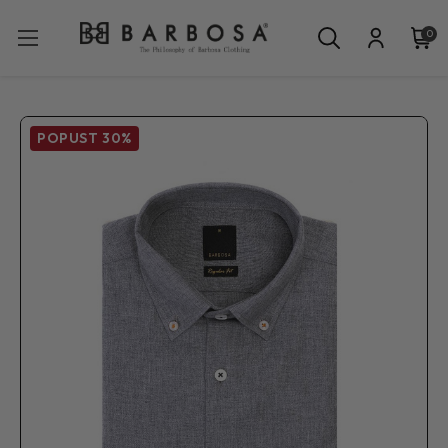
0
POPUST
30%