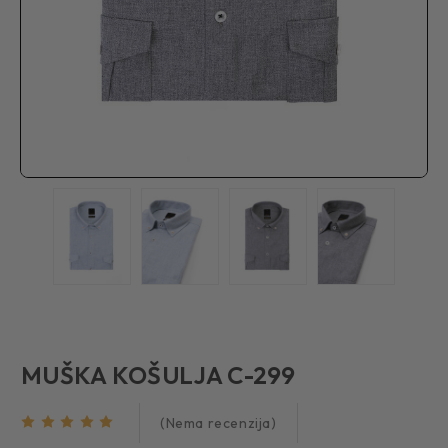
MUŠKA KOŠULJA C-299
(Nema recenzija)