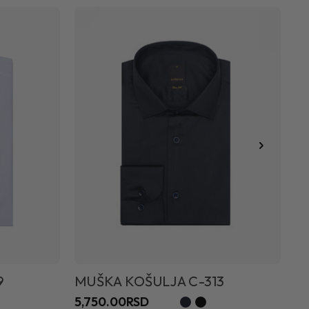
9
MUŠKA KOŠULJA C-313
5,750.00RSD