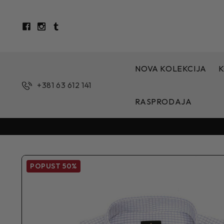
NOVA KOLEKCIJA
K
+381 63 612 141
RASPRODAJA
POPUST
50%