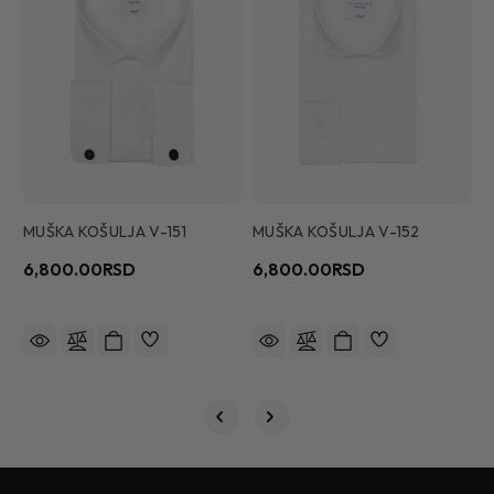
MUŠKA KOŠULJA V-151
MUŠKA KOŠULJA V-152
M
6,800.00RSD
6,800.00RSD
5