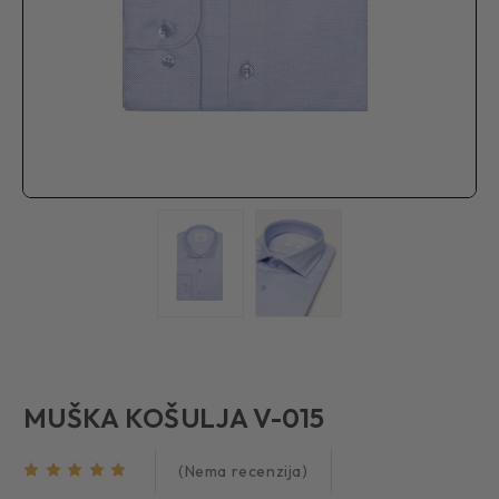
MUŠKA KOŠULJA V-015
(Nema recenzija)