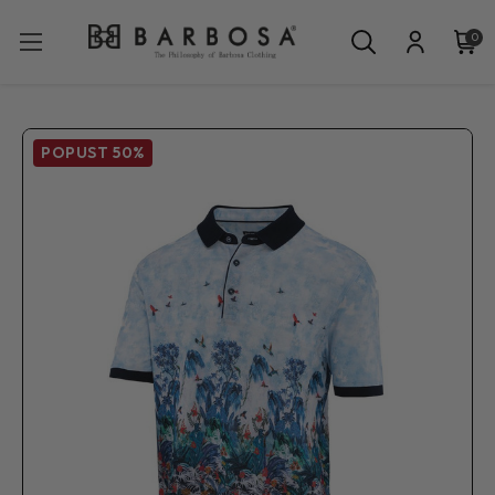
0
POPUST
50%