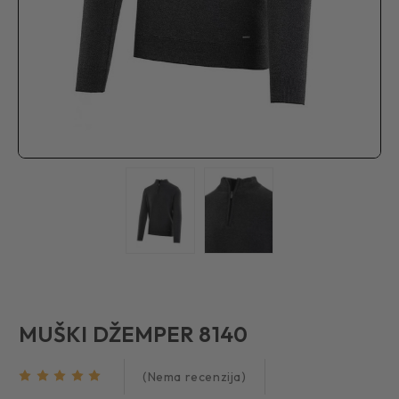
MUŠKI DŽEMPER 8140
(Nema recenzija)