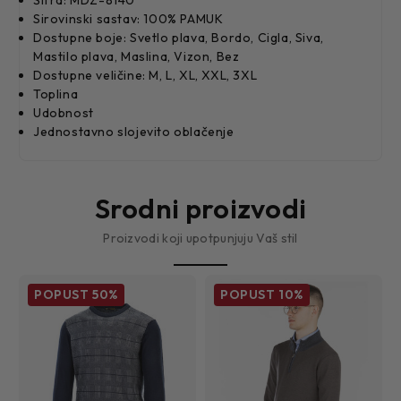
Sirovinski sastav: 100% PAMUK
Dostupne boje: Svetlo plava, Bordo, Cigla, Siva,
Mastilo plava, Maslina, Vizon, Bez
Dostupne veličine: M, L, XL, XXL, 3XL
Toplina
Udobnost
Jednostavno slojevito oblačenje
Srodni proizvodi
Proizvodi koji upotpunjuju Vaš stil
POPUST
50%
POPUST
10%