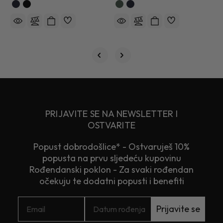
PRIJAVITE SE NA NEWSLETTER I
OSTVARITE
Popust dobrodošlice* - Ostvaruješ 10%
popusta na prvu sljedeću kupovinu
Rođendanski poklon - Za svaki rođendan
očekuju te dodatni popusti i benefiti
Prijavite se