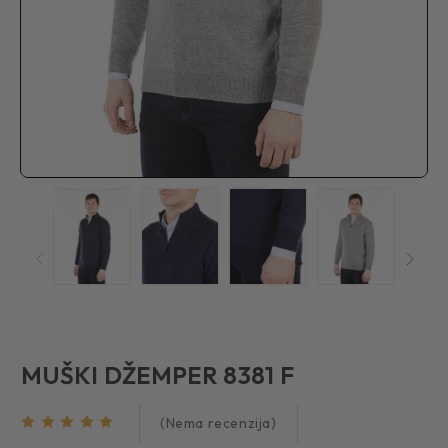
MUŠKI DŽEMPER 8381 F
(Nema recenzija)