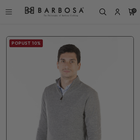
0
POPUST
10%