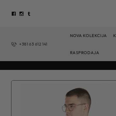
NOVA KOLEKCIJA
K
+381 63 612 141
RASPRODAJA