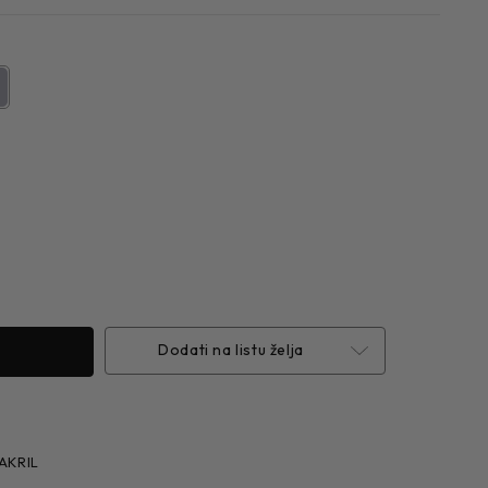
Dodati na listu želja
AKRIL