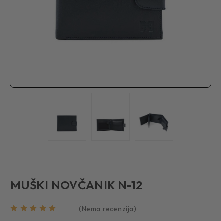
MUŠKI NOVČANIK N-12
(Nema recenzija)