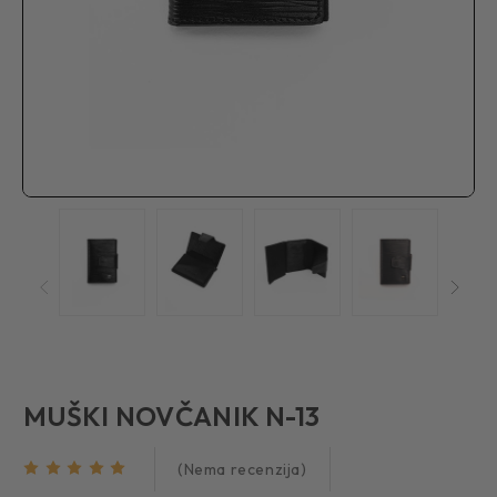
MUŠKI NOVČANIK N-13
(Nema recenzija)