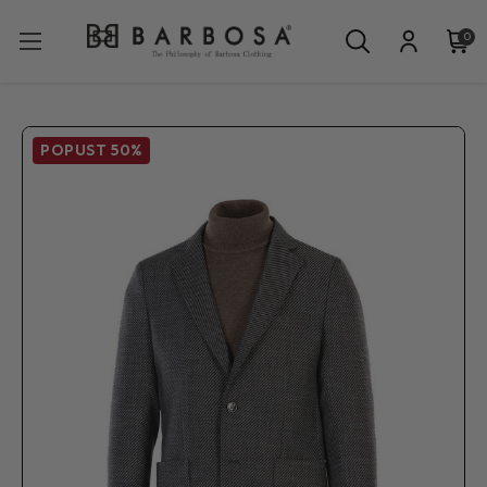
0
POPUST
50%