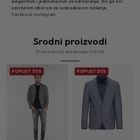
elegantnim i jednostavnim za održavanje, što ga čini
savršenim izborom za svakodnevno nošenje.
Facebook
Instagram
Srodni proizvodi
Proizvodi koji upotpunjuju Vaš stil
POPUST
30%
POPUST
50%