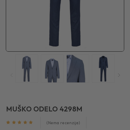
MUŠKO ODELO 4298M
(Nema recenzija)