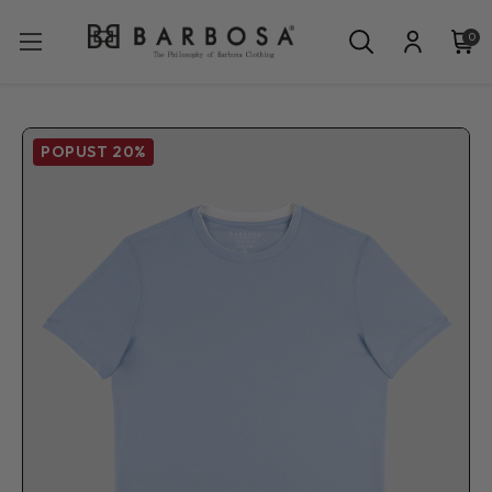
0
POPUST
20%