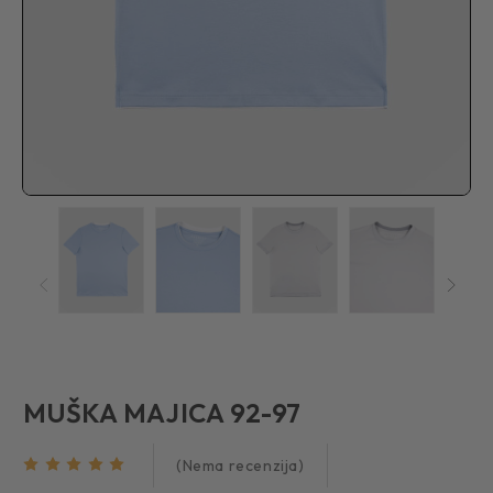
MUŠKA MAJICA 92-97
(Nema recenzija)