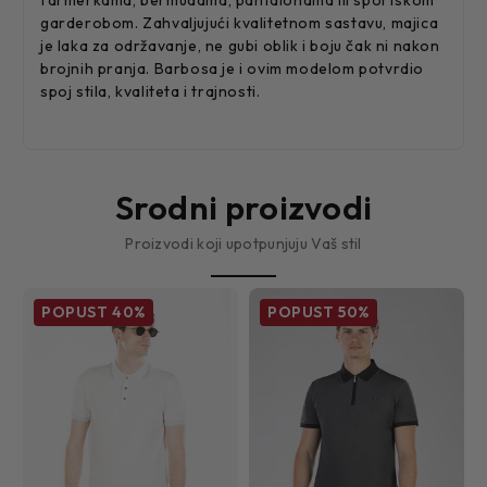
garderobom. Zahvaljujući kvalitetnom sastavu, majica
je laka za održavanje, ne gubi oblik i boju čak ni nakon
brojnih pranja. Barbosa je i ovim modelom potvrdio
spoj stila, kvaliteta i trajnosti.
Srodni proizvodi
Proizvodi koji upotpunjuju Vaš stil
POPUST
40%
POPUST
50%