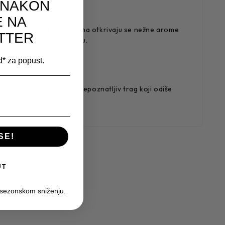
 NAKON
E NA
nu i vedrinu. U srcu parfema otkrivaju se nežne arome
TTER
rikaže suptilnu eleganciju.
od* za popust.
 ostavlja nežan, ali prepoznatljiv trag koji odiše
SE!
UT
 sezonskom sniženju.