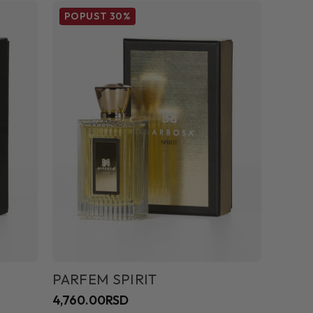
POPUST
30%
PARFEM SPIRIT
4,760.00RSD