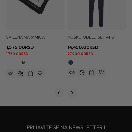
SVILENA MARAMICA.
MUŠKO ODELO SET 4113
1,575.00RSD
14,450.00RSD
1,750.00RSD
27,900.00RSD
+16
PRIJAVITE SE NA NEWSLETTER I