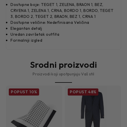
Dostupne boje: TEGET 1, ZELENA, BRAON 1, BEZ,
CRVENA 1, ZELENA 1, CRNA, BORDO 1, BORDO, TEGET
3, BORDO 2, TEGET 2, BRAON, BEZ 1, CRNA 1
Dostupne veličine: Nedefinisana Veličina
Elegantan detalj
Uredan završetak outfita
Formalniji izgled
Srodni proizvodi
Proizvodi koji upotpunjuju Vaš stil
POPUST
10%
POPUST
48%