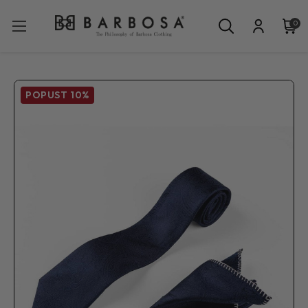
0
POPUST
10%