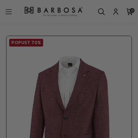
0
POPUST
70%