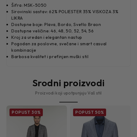
Šifra: MSK-5050
Sirovinski sastav: 62% POLIESTER 35% VISKOZA 3%
LIKRA
Dostupne boje: Plava, Bordo, Svetlo Braon
Dostupne veličine: 46, 48, 50, 52, 54, 56
Kroj za uredan i elegantan nastup
Pogodan za poslovne, svečane i smart casual
kombinacije
Barbosa kvalitet i prefinjen muški stil
Srodni proizvodi
Proizvodi koji upotpunjuju Vaš stil
POPUST
30%
POPUST
50%