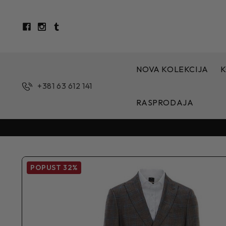
NOVA KOLEKCIJA
K
+381 63 612 141
RASPRODAJA
POPUST
32%