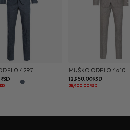
ODELO 4297
MUŠKO ODELO 4610
0RSD
12,950.00RSD
RSD
25,900.00RSD