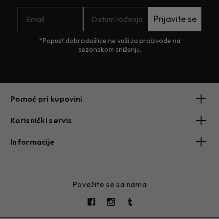
Prijavite se
*Popust dobrodošlice ne važi za proizvode na
sezonskom sniženju.
Pomoć pri kupovini
Korisnički servis
Informacije
Povežite se sa nama