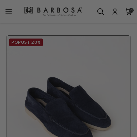
0
POPUST
20%