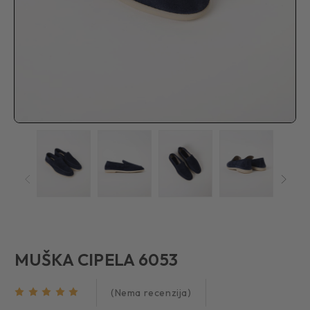
MUŠKA CIPELA 6053
(Nema recenzija)