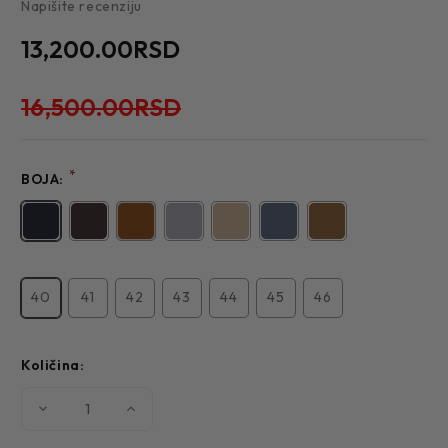
Napišite recenziju
13,200.00RSD
16,500.00RSD
*
BOJA:
40
41
42
43
44
45
46
Količina:
Smanjite
Povećajte
količinu
količinu
MUŠKA
MUŠKA