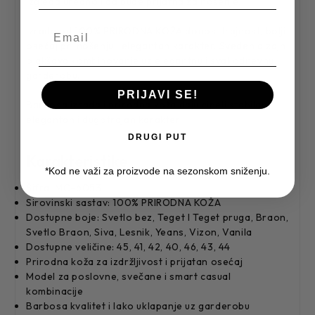
izgleda uredno i da bude prijatna za nošenje.
Izrada od 100% PRIRODNA KOŽA donosi trajnost, bolji
osećaj pri nošenju i elegantan karakter. Sveden dizajn
olakšava kombinovanje uz elegantnu i svakodnevnu
garderobu.
PRIJAVI SE!
Barbosa izrada i prirodna koža daju cipeli stabilan,
elegantan i dugotrajan karakter.
DRUGI PUT
Karakteristike
*Kod ne važi za proizvode na sezonskom sniženju.
Šifra: MC-6053
Sirovinski sastav: 100% PRIRODNA KOŽA
Dostupne boje: Svetlo bez, Teget I Teget pruga, Braon,
Svetlo Braon, Siva, Lesnik, Yeans, Vizon, Vanila
Dostupne veličine: 45, 41, 42, 40, 46, 43, 44
Prirodna koža za izdržljivost i prijatan osećaj
Model za poslovne, svečane i smart casual
kombinacije
Barbosa kvalitet i lako uklapanje uz garderobu