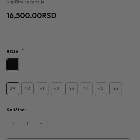
Napišite recenziju
16,500.00RSD
*
BOJA:
39
40
41
42
43
44
45
46
Količina:
Smanjite
Povećajte
količinu
količinu
MUŠKA
MUŠKA
CIPELA
CIPELA