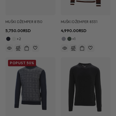
MUŠKI DŽEMPER 8150
MUŠKI DŽEMPER 8331
5,750.00RSD
4,990.00RSD
+2
+1
POPUST
50%