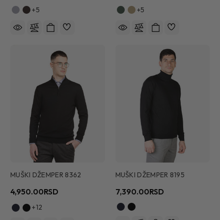
+5
+5
MUŠKI DŽEMPER 8362
MUŠKI DŽEMPER 8195
4,950.00RSD
7,390.00RSD
+12