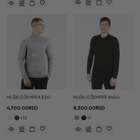
MUŠKI DŽEMPER 8361
MUŠKI DŽEMPER 8400
4,700.00RSD
8,500.00RSD
+12
+1