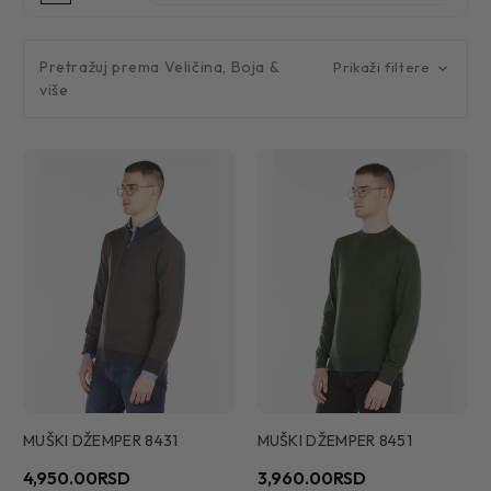
Pretražuj prema Veličina, Boja &
Prikaži filtere
više
MUŠKI DŽEMPER 8431
MUŠKI DŽEMPER 8451
4,950.00RSD
3,960.00RSD