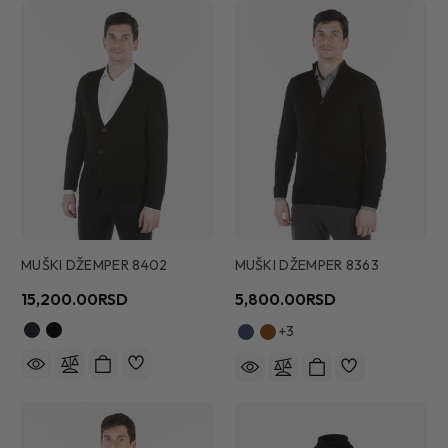
MUŠKI DŽEMPER 8402
MUŠKI DŽEMPER 8363
15,200.00RSD
5,800.00RSD
+3