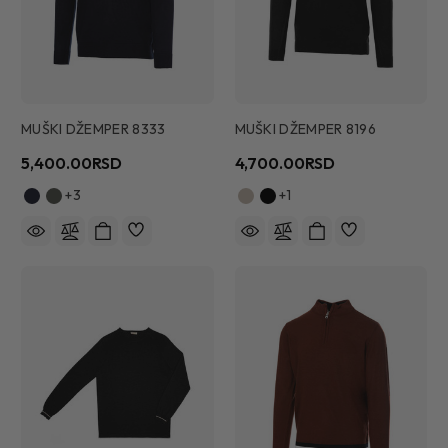
MUŠKI DŽEMPER 8333
MUŠKI DŽEMPER 8196
5,400.00RSD
4,700.00RSD
+3
+1